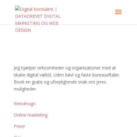
Christina C. Henriksen
– Din Digitale Konsulent
Jeg hjælper virksomheder og organisationer med at
skabe digital vækst. Uden bøvl og faste bureauaftaler.
Book en gratis og uforpligtende snak om jeres
muligheder.
Menu
Webdesign
Online marketing
Priser